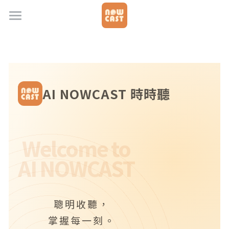
首頁
媒體合作
常見問題
AI NOWCAST 時時聽
聯絡我們
更新資訊
Welcome to
立即收聽
AI NOWCAST
聰明收聽，
掌握每一刻。